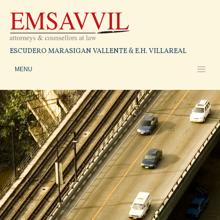
ESCUDERO MARASIGAN VALLENTE & E.H. VILLAREAL